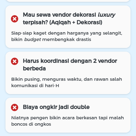
Mau sewa vendor dekorasi 
luxury
terpisah? (Aqiqah + Dekorasi)
Siap-siap kaget dengan harganya yang selangit, 
bikin 
budget
 membengkak drastis
Harus koordinasi dengan 2 vendor 
berbeda
B
ikin pusing, menguras waktu, dan rawan salah 
komunikasi di hari-H
Biaya ongkir jadi double
Niatnya pengen bikin acara berkesan tapi malah 
boncos di ongkos